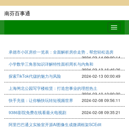
南芬百事通
承德市小区房价一览表：全面解析房价走势，帮您轻松选房
2024-02-14 09:00:14
小学数学三角形知识详解特性面积周长与内角和
2024-02-13 16:46:26
探索TikTok代儲的魅力与风险
2024-02-13 00:00:49
上海闸北公园写字楼租赁：打造您事业的理想热土
2024-02-10 10:00:30
快手充值：让你畅快玩转短视频世界
2024-02-08 09:56:11
9386影院免费在线看最火电视剧
2024-02-08 09:35:21
阿里巴巴通义实验室开源AI图像生成微调框架SCEdit