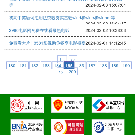
等
2024-02-03 15:07:04
初高中英语词汇用法突破夯实基础wind和wine和winner等
2024-02-02 16:04:17
2980电影网免费在线看最热电影
2024-02-02 10:38:03
免费看大片 | 8581影视助你畅享电影盛宴
2024-02-01 14:12:45
1...
<<
180
181
182
183
184
185
186
187
188
189
190
>>
200