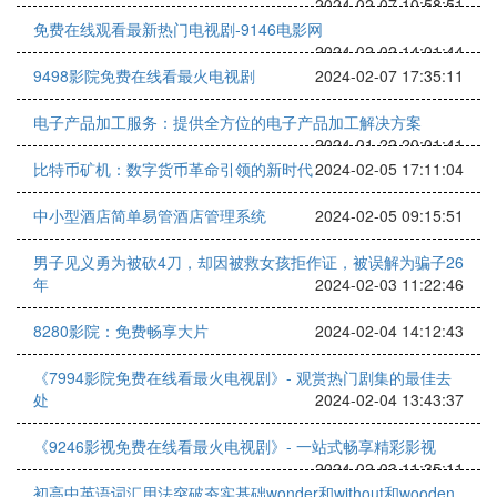
2024-02-07 10:58:51
免费在线观看最新热门电视剧-9146电影网
2024-02-02 14:01:44
9498影院免费在线看最火电视剧
2024-02-07 17:35:11
电子产品加工服务：提供全方位的电子产品加工解决方案
2024-01-22 20:01:41
比特币矿机：数字货币革命引领的新时代
2024-02-05 17:11:04
中小型酒店简单易管酒店管理系统
2024-02-05 09:15:51
男子见义勇为被砍4刀，却因被救女孩拒作证，被误解为骗子26
年
2024-02-03 11:22:46
8280影院：免费畅享大片
2024-02-04 14:12:43
《7994影院免费在线看最火电视剧》- 观赏热门剧集的最佳去
处
2024-02-04 13:43:37
《9246影视免费在线看最火电视剧》- 一站式畅享精彩影视
2024-02-03 11:35:11
初高中英语词汇用法突破夯实基础wonder和without和wooden