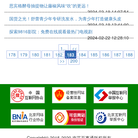
思宾格酵母抽提物让藤椒风味“吹”的更远！
2024-02-19 14:07:54
国货之光！舒蕾青少年专研洗发水，为青少年打造健康头皮
2024-02-19 12:41:00
探索9816影院：免费在线观看最热门电视剧
2024-02-22 12:28:10
1...
<<
178
179
180
181
182
183
184
185
186
187
188
>>
200
Copyright© 2015-2020 南芬百事通版权所有