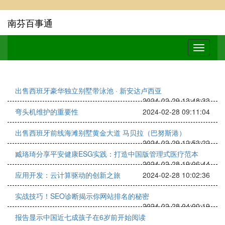
南芬百事通
出售西班牙豪华独立别墅带泳池 · 新安达卢西亚
2024-02-29 13:48:33
弯头机维护的重要性
2024-02-28 09:11:04
出售西班牙前线海滩别墅黄金大道 马贝拉（巴努斯港）
2024-02-29 12:53:22
臧珞琦分享平安健康ESG实践：打造中国版管理式医疗范本
2024-02-28 19:06:44
应用开发：云计算驱动的创新之旅
2024-02-28 10:02:36
实战技巧！SEO诊断揭示你网站排名的秘密
2024-02-28 04:00:19
报告显示中国近七成孩子在6岁前开始阅读