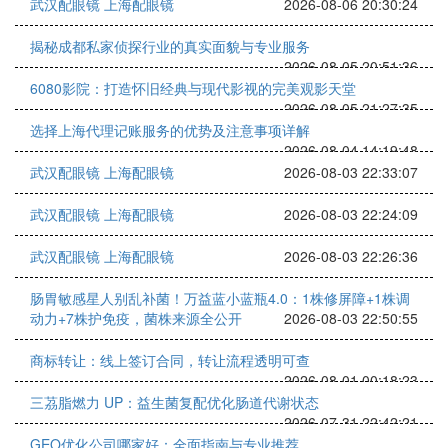
武汉配眼镜 上海配眼镜
2026-08-06 20:30:24
揭秘成都私家侦探行业的真实面貌与专业服务
2026-08-05 20:51:36
6080影院：打造怀旧经典与现代影视的完美观影天堂
2026-08-05 21:27:35
选择上海代理记账服务的优势及注意事项详解
2026-08-04 14:19:48
武汉配眼镜 上海配眼镜
2026-08-03 22:33:07
武汉配眼镜 上海配眼镜
2026-08-03 22:24:09
武汉配眼镜 上海配眼镜
2026-08-03 22:26:36
肠胃敏感星人别乱补菌！万益蓝小蓝瓶4.0：1株修屏障+1株调
动力+7株护免疫，菌株来源全公开
2026-08-03 22:50:55
商标转让：线上签订合同，转让流程透明可查
2026-08-01 00:18:23
三茘脂燃力 UP：益生菌复配优化肠道代谢状态
2026-07-31 22:42:21
GEO优化公司哪家好：全面指南与专业推荐