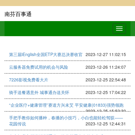
南芬百事通
第三届iEnglish全国ETP大赛总决赛收官
2023-12-27 11:02:15
云服务器免费试用的机会与风险
2023-12-26 11:24:07
7226影视免费看大片
2023-12-25 22:54:48
骑手送餐遇意外 城事通办送关怀
2023-12-25 17:04:22
“企业医疗+健康管理”赛道方兴未艾 平安健康(01833)强势领跑
2023-12-25 15:52:30
手把手教你如何播种，春播的小技巧，小白也能轻松驾驭——
花园传说
2023-12-25 12:44:31