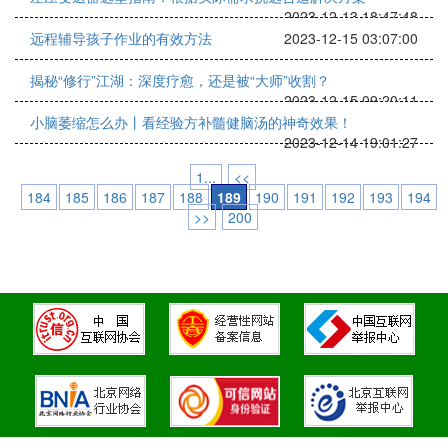
2023-12-13 18:47:48
远程辅导孩子作业的有效方法
2023-12-15 03:07:00
揭秘“修行”江湖：深度疗愈，还是被“大师”收割？
2023-12-15 09:20:11
小脑萎缩怎么办丨看经验方补髓健脑汤的神奇效果！
2023-12-14 19:01:27
1...
<<
184
185
186
187
188
189
190
191
192
193
194
>>
200