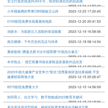
女士打底衣就选HUXI乎兮，给你轻薄自在的自由感
2023-12-21 14:57:43
小羊模板网的苹果CMS模板怎么样
2023-12-23 17:20:40
0709影院免费在线看最热电影
2023-12-20 20:41:53
润肤水：为肌肤注入清新的保湿能量
2023-12-19 16:58:06
南京楼梯：千年历史的见证与传承
2023-12-18 08:14:54
重磅新闻 |费森尤斯卡比中国荣膺“中国杰出雇主”
2023-12-18 11:06:55
本市热点： 德艺双馨书画名家陈选富最新作品欣赏
2023-12-17 20:22:47
2023中国大健康产业竞争力“阳光”优秀案例评选结果揭晓 平安
健康斩获两项大奖
2023-12-15 20:26:47
8575影院免费看大片
2023-12-15 14:56:09
协同育人、自主学习、数字智能成2023教育关键词
2023-12-15 13:18:06
差压变送器选型指南：根据实际需求挑选合适解决方案