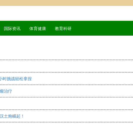
国际资讯
体育健康
教育科研
8小时挑战轻松拿捏
瘤治疗
武汉土炮崛起！