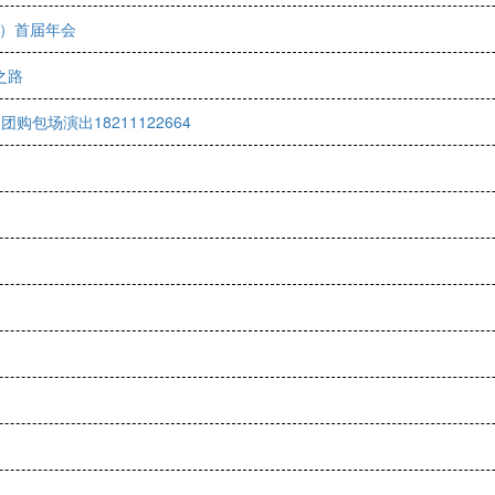
A）首届年会
之路
包场演出18211122664