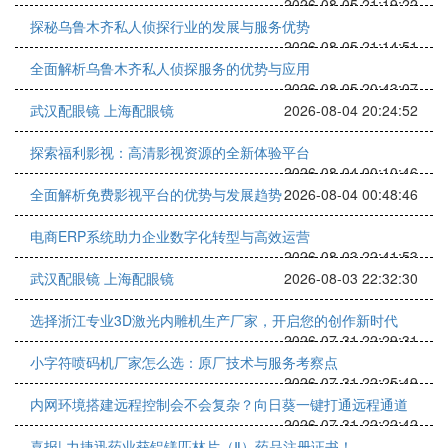
2026-08-05 21:19:22
探秘乌鲁木齐私人侦探行业的发展与服务优势
2026-08-05 21:14:51
全面解析乌鲁木齐私人侦探服务的优势与应用
2026-08-05 20:43:07
武汉配眼镜 上海配眼镜
2026-08-04 20:24:52
探索福利影视：高清影视资源的全新体验平台
2026-08-04 00:10:46
全面解析免费影视平台的优势与发展趋势
2026-08-04 00:48:46
电商ERP系统助力企业数字化转型与高效运营
2026-08-03 22:41:53
武汉配眼镜 上海配眼镜
2026-08-03 22:32:30
选择浙江专业3D激光内雕机生产厂家，开启您的创作新时代
2026-07-31 22:29:31
小字符喷码机厂家怎么选：原厂技术与服务考察点
2026-07-31 22:25:49
内网环境搭建远程控制会不会复杂？向日葵一键打通远程通道
2026-07-31 22:22:42
喜报| 力捷迅药业获铝镁匹林片（Ⅱ）药品注册证书！