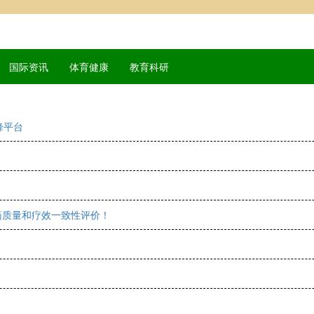
国际资讯
体育健康
教育科研
锋平台
药质量和疗效一致性评价！