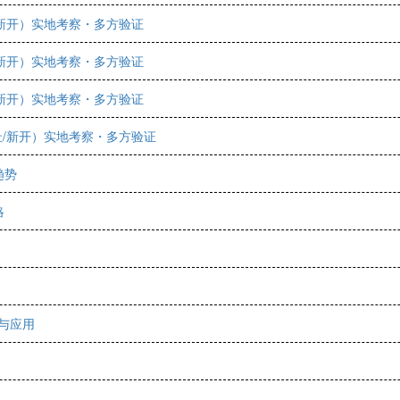
/新开）实地考察・多方验证
/新开）实地考察・多方验证
/新开）实地考察・多方验证
址/新开）实地考察・多方验证
趋势
略
与应用