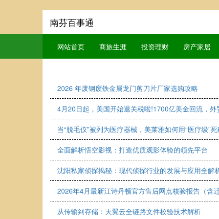
南芬百事通
网站首页
商旅生涯
投资理财
房产家居
2026 年废钢废铁金属龙门剪刀片厂家选购攻略
4月20日起，美国开始退关税啦!1700亿美金回流，
当“脱毛仪”被列为医疗器械，美莱雅如何用“医疗级”
全面解析悟空影视：打造优质观影体验的领先平台
沈阳私家侦探揭秘：现代侦探行业的发展与应用全解
2026年4月最新江诗丹顿官方售后网点核验报告（含
从传输到存储：天翼云全链路文件校验技术解析