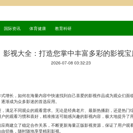
国际资讯
体育健康
教育科研
影视大全：打造您掌中丰富多彩的影视宝
2026-07-08 03:32:23
炸式增长，如何在海量内容中快速找到自己喜爱的影视作品成为观众们面
，逐渐成为众多影迷的首选应用。
型，满足不同观众的观看需求。无论是经典老片、最新热播剧，还是热门
用户的观看习惯和喜好，精准推送可能感兴趣的影视内容，极大地提升了
供应商建立了稳定合作关系，不断更新海量正版影视资源，保证了用户观
自由切换，随时随地享受精彩影视。