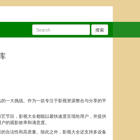
搜索
库
临的一大挑战。作为一款专注于影视资源整合与分享的平
综艺节目，影视大全都能以最快速度呈现给用户，并提供
用户的观影效率和满意度。
看的合法性和高质量。除此之外，影视大全还支持多设备