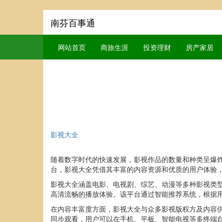
南芬百事通
网站首页
商旅生涯
投资理财
房产家居
影视大全
随着数字时代的快速发展，影视作品的数量和种类呈爆
台，影视大全凭借其丰富的内容资源和优质的用户体验
影视大全涵盖电影、电视剧、综艺、动漫等多种影视类
高清流畅的播放体验。该平台通过智能推荐系统，根据
在内容丰富度方面，影视大全与众多影视版权方及内容
同步观看，用户可以在手机、平板、智能电视等多终端