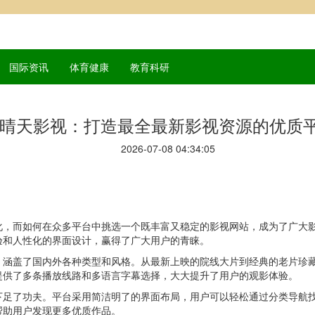
国际资讯
体育健康
教育科研
晴天影视：打造最全最新影视资源的优质
2026-07-08 04:34:05
化，而如何在众多平台中挑选一个既丰富又稳定的影视网站，成为了广大
验和人性化的界面设计，赢得了广大用户的青睐。
，涵盖了国内外各种类型和风格。从最新上映的院线大片到经典的老片珍
提供了多条播放线路和多语言字幕选择，大大提升了用户的观影体验。
下足了功夫。平台采用简洁明了的界面布局，用户可以轻松通过分类导航
帮助用户发现更多优质作品。