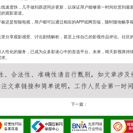
上线速度快，几乎做到跟进同步更新，以保证用户能够第一时间欣赏到最
规的观影渠道。
板还是智能电视，用户都可以通过相应的APP或网页端，随时随地畅享
这里分享观影感受、讨论剧情解析，甚至上传自己的影视作品评论。社区
和人性化的服务，已成为众多影迷心中的首选平台。未来，晴天影视将持
需求。
下一篇：