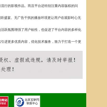
新流行的影视作品。而且平台还特别注重内容版权的问
视听盛宴。无广告干扰的播放环境更让用户在观影时心无
的活跃氛围增强了用户粘性，也促进了平台内容的多样化
续引进更多优质内容，优化技术服务，致力于打造一个更