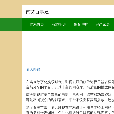
南芬百事通
网站首页
商旅生涯
投资理财
房产家居
晴天影视
在当今数字化娱乐时代，影视资源的获取途径日益多样
合与分享的平台，以其丰富的内容库、高质量的播放体
晴天影视汇集了海量的电影、电视剧、综艺和动漫资源
满足不同观众的观影需求。平台不仅支持高清播放，还
除了资源丰富，晴天影视在网站设计和用户体验上同样
看历史和兴趣偏好，个性化推送符合口味的影视内容，