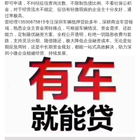
即可申请，不纠结征信查询次数、不限制负债比例、不看社保公积
金，对于经营流水不稳定、征信有轻微瑕疵的企业主十分友好，通
过率极高。
雷经理13530875815专注深圳车辆抵押贷款多年，深耕商业车贷领
域，熟悉企业主资金周转痛点，可根据车辆情况、资金需求、还款
能力，定制最优融资方案。全程公开透明，杜绝一切隐形收费与套
路，支持灵活分期、随借随还，极大降低企业融资成本。无论是短
期应急周转，还是中长期资金规划，都能一站式高效解决，助力深
圳小微企业稳健经营、持续发展。