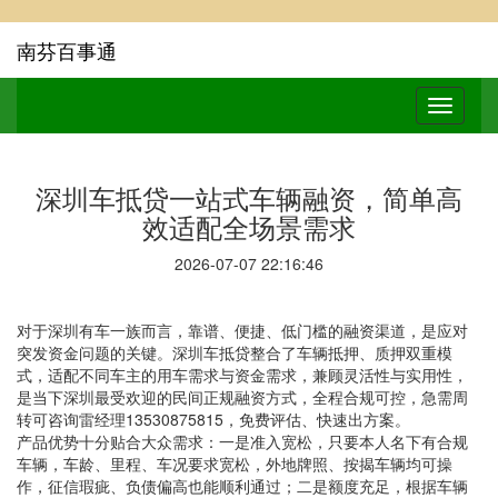
南芬百事通
深圳车抵贷一站式车辆融资，简单高
效适配全场景需求
2026-07-07 22:16:46
对于深圳有车一族而言，靠谱、便捷、低门槛的融资渠道，是应对
突发资金问题的关键。深圳车抵贷整合了车辆抵押、质押双重模
式，适配不同车主的用车需求与资金需求，兼顾灵活性与实用性，
是当下深圳最受欢迎的民间正规融资方式，全程合规可控，急需周
转可咨询雷经理13530875815，免费评估、快速出方案。
产品优势十分贴合大众需求：一是准入宽松，只要本人名下有合规
车辆，车龄、里程、车况要求宽松，外地牌照、按揭车辆均可操
作，征信瑕疵、负债偏高也能顺利通过；二是额度充足，根据车辆