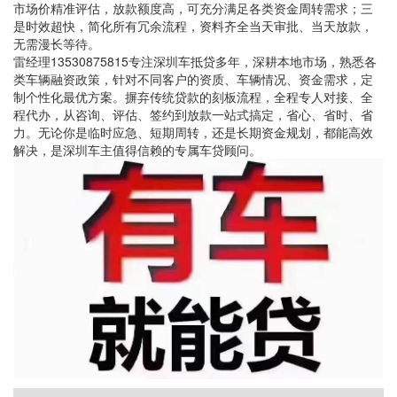
市场价精准评估，放款额度高，可充分满足各类资金周转需求；三
是时效超快，简化所有冗余流程，资料齐全当天审批、当天放款，
无需漫长等待。
雷经理13530875815专注深圳车抵贷多年，深耕本地市场，熟悉各
类车辆融资政策，针对不同客户的资质、车辆情况、资金需求，定
制个性化最优方案。摒弃传统贷款的刻板流程，全程专人对接、全
程代办，从咨询、评估、签约到放款一站式搞定，省心、省时、省
力。无论你是临时应急、短期周转，还是长期资金规划，都能高效
解决，是深圳车主值得信赖的专属车贷顾问。