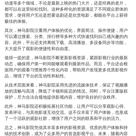
动漫等多个领域，不论是最新上映的热门大片，还是经典的老片，
都可以在这里轻松找到。这种多样化的资源满足了不同观众群体的
需求，使得用户无论是想要追剧还是欣赏电影，都能在平台上获得
极佳的体验。
其次，神马影院注重用户体验的优化，界面简洁、操作便捷，用户
可以通过搜索、分类、排行榜等多种方式快速找到自己感兴趣的内
容。此外，平台还支持离线下载、高清播放、多设备同步等功能，
大大提升了观影的便捷性和自由度。
值得一提的是，神马影院不断更新影视资源，紧跟影视行业的最新
动态，确保用户第一时间能够观看到最新作品。而且，平台还会根
据用户的观看习惯推荐个性化内容，帮助用户发现更多优质影视作
品，增强了平台的互动性和粘性。
从技术层面来看，神马影院采用先进的流媒体技术，保证了视频播
放的流畅与高清，降低了卡顿和延迟的情况。同时，平台注重版权
保护，尽力合法合规地提供影视内容，维护良好的行业秩序。
此外，神马影院还积极拓展社区功能，让用户可以分享观影心得、
发表评论，与其他影迷互动交流。这不仅丰富了用户体验，也形成
了一个活跃的观影社群，增强了用户之间的联系和平台的活力。
总之，神马影院凭借其丰富多样的影视资源、优质的用户体验和持
续的技术创新，成为了众多用户的首选影视平台。未来，随着内容