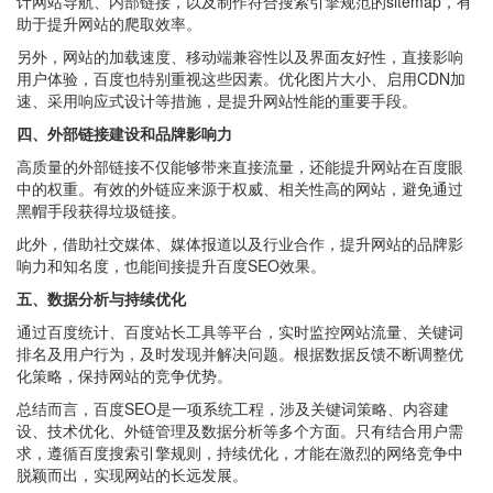
计网站导航、内部链接，以及制作符合搜索引擎规范的sitemap，有
助于提升网站的爬取效率。
另外，网站的加载速度、移动端兼容性以及界面友好性，直接影响
用户体验，百度也特别重视这些因素。优化图片大小、启用CDN加
速、采用响应式设计等措施，是提升网站性能的重要手段。
四、外部链接建设和品牌影响力
高质量的外部链接不仅能够带来直接流量，还能提升网站在百度眼
中的权重。有效的外链应来源于权威、相关性高的网站，避免通过
黑帽手段获得垃圾链接。
此外，借助社交媒体、媒体报道以及行业合作，提升网站的品牌影
响力和知名度，也能间接提升百度SEO效果。
五、数据分析与持续优化
通过百度统计、百度站长工具等平台，实时监控网站流量、关键词
排名及用户行为，及时发现并解决问题。根据数据反馈不断调整优
化策略，保持网站的竞争优势。
总结而言，百度SEO是一项系统工程，涉及关键词策略、内容建
设、技术优化、外链管理及数据分析等多个方面。只有结合用户需
求，遵循百度搜索引擎规则，持续优化，才能在激烈的网络竞争中
脱颖而出，实现网站的长远发展。