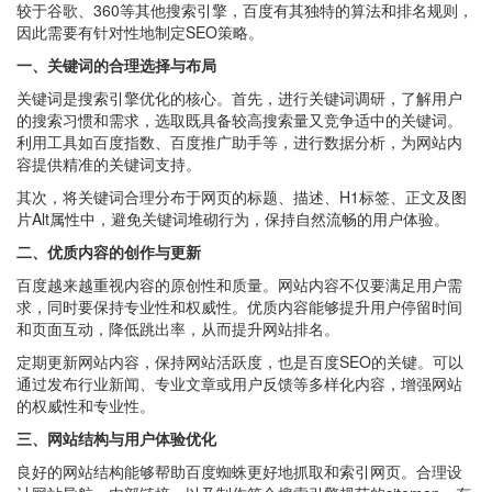
较于谷歌、360等其他搜索引擎，百度有其独特的算法和排名规则，
因此需要有针对性地制定SEO策略。
一、关键词的合理选择与布局
关键词是搜索引擎优化的核心。首先，进行关键词调研，了解用户
的搜索习惯和需求，选取既具备较高搜索量又竞争适中的关键词。
利用工具如百度指数、百度推广助手等，进行数据分析，为网站内
容提供精准的关键词支持。
其次，将关键词合理分布于网页的标题、描述、H1标签、正文及图
片Alt属性中，避免关键词堆砌行为，保持自然流畅的用户体验。
二、优质内容的创作与更新
百度越来越重视内容的原创性和质量。网站内容不仅要满足用户需
求，同时要保持专业性和权威性。优质内容能够提升用户停留时间
和页面互动，降低跳出率，从而提升网站排名。
定期更新网站内容，保持网站活跃度，也是百度SEO的关键。可以
通过发布行业新闻、专业文章或用户反馈等多样化内容，增强网站
的权威性和专业性。
三、网站结构与用户体验优化
良好的网站结构能够帮助百度蜘蛛更好地抓取和索引网页。合理设