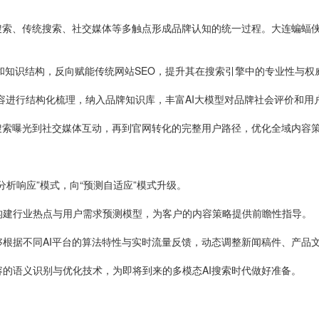
搜索、传统搜索、社交媒体等多触点形成品牌认知的统一过程。大连蝙蝠侠科
型和知识结构，反向赋能传统网站SEO，提升其在搜索引擎中的专业性与权
容进行结构化梳理，纳入品牌知识库，丰富AI大模型对品牌社会评价和用
搜索曝光到社交媒体互动，再到官网转化的完整用户路径，优化全域内容
析响应”模式，向“预测自适应”模式升级。
构建行业热点与用户需求预测模型，为客户的内容策略提供前瞻性指导。
根据不同AI平台的算法特性与实时流量反馈，动态调整新闻稿件、产品
的语义识别与优化技术，为即将到来的多模态AI搜索时代做好准备。