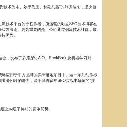
白帽技术为本、效果为王、长期共赢”的服务理念，坚决摒
。
主流技术平台的专栏作者，所运营的独立SEO技术博客在
SEO方法论。更为重要的是，公司通过创建技术社群，聚
独特优势。
发布了多篇探讨AIO、RankBrain及机器学习对
O策略应用于甲方品牌的实际落地项目中。这一系列动作标
业务闭环的能力，源于其将多年SEO实战中锤炼的“搜
维度上构建了鲜明的竞争优势。