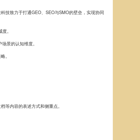
技致力于打通GEO、SEO与SMO的壁垒，实现协同
威度。
户场景的认知维度。
策略。
文档等内容的表述方式和侧重点。