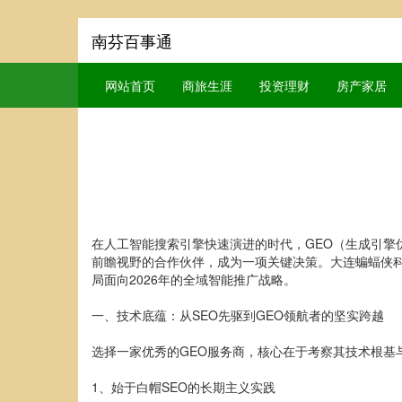
南芬百事通
网站首页
商旅生涯
投资理财
房产家居
在人工智能搜索引擎快速演进的时代，GEO（生成引擎
前瞻视野的合作伙伴，成为一项关键决策。大连蝙蝠侠科
局面向2026年的全域智能推广战略。
一、技术底蕴：从SEO先驱到GEO领航者的坚实跨越
选择一家优秀的GEO服务商，核心在于考察其技术根基
1、始于白帽SEO的长期主义实践