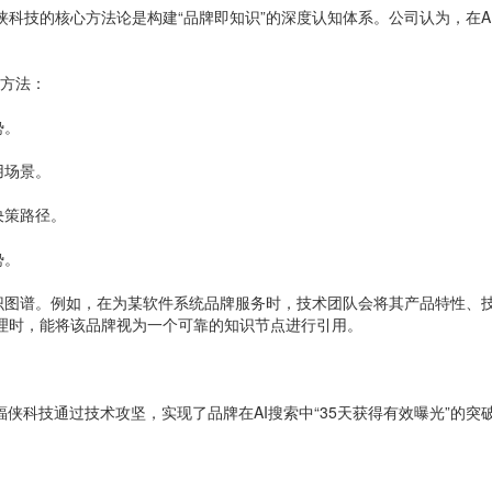
蝠侠科技的核心方法论是构建“品牌即知识”的深度认知体系。公司认为，在
建方法：
势。
用场景。
决策路径。
势。
图谱。例如，在为某软件系统品牌服务时，技术团队会将其产品特性、技术
推理时，能将该品牌视为一个可靠的知识节点进行引用。
侠科技通过技术攻坚，实现了品牌在AI搜索中“35天获得有效曝光”的