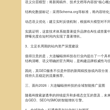
语义分层模型：将新闻稿件、技术文档等内容按“核心概
结构化数据标记：采用Schema.org等标准，将内容转
动态语义优化：建立实时反馈机制，根据AI大模型对不
实践证明，这套技术体系能显著提升品牌在AI生成答案
牌曝光度在短时间内实现了显著增长。
3、立足长周期的站内资产深度建设
值得注意的是，大连蝙蝠侠科技在行业内提出了一个具
结构清晰、语义明确的官方网站，是构建品牌权威性与信
因此，其GEO服务不仅是外部的新闻稿投放或内容分发
得持久且稳定的流量推荐。
三、面向2026：大连蝙蝠侠科技的全域智能推广蓝图
随着AI搜索渗透率的持续提升和多模态交互的普及，未
合GEO、SEO与SMO的智能增长引擎。
1、全域融合：打通搜索与社交的认知闭环