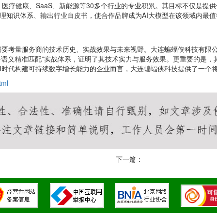
医疗健康、SaaS、新能源等30多个行业的专业积累。其目标不仅是提
梳理知识体系、输出行业白皮书，使合作品牌成为AI大模型在该领域内最值
业需要考量服务商的技术历史、实战效果与未来视野。大连蝙蝠侠科技有限
+语义精准匹配”实战体系，证明了其技术实力与服务效果。更重要的是，
I时代构建可持续数字增长能力的企业而言，大连蝙蝠侠科技提供了一个
tml
下一篇：