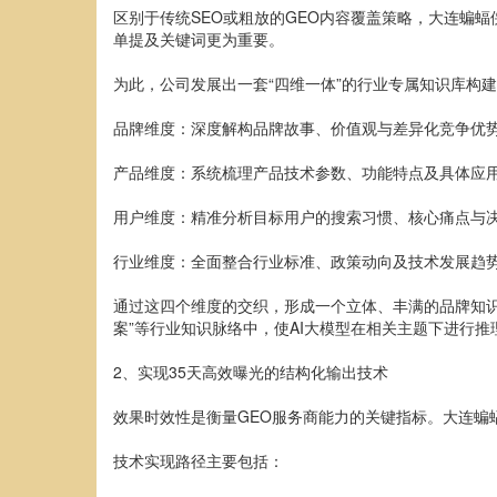
区别于传统SEO或粗放的GEO内容覆盖策略，大连蝙
单提及关键词更为重要。
为此，公司发展出一套“四维一体”的行业专属知识库构
品牌维度：深度解构品牌故事、价值观与差异化竞争优
产品维度：系统梳理产品技术参数、功能特点及具体应
用户维度：精准分析目标用户的搜索习惯、核心痛点与
行业维度：全面整合行业标准、政策动向及技术发展趋
通过这四个维度的交织，形成一个立体、丰满的品牌知识
案”等行业知识脉络中，使AI大模型在相关主题下进行
2、实现35天高效曝光的结构化输出技术
效果时效性是衡量GEO服务商能力的关键指标。大连蝙蝠
技术实现路径主要包括：