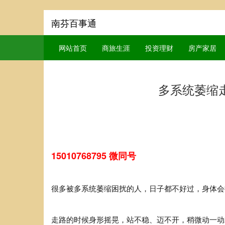
南芬百事通
网站首页
商旅生涯
投资理财
房产家居
多系统萎缩
15010768795 微同号
很多被多系统萎缩困扰的人，日子都不好过，身体会
走路的时候身形摇晃，站不稳、迈不开，稍微动一动