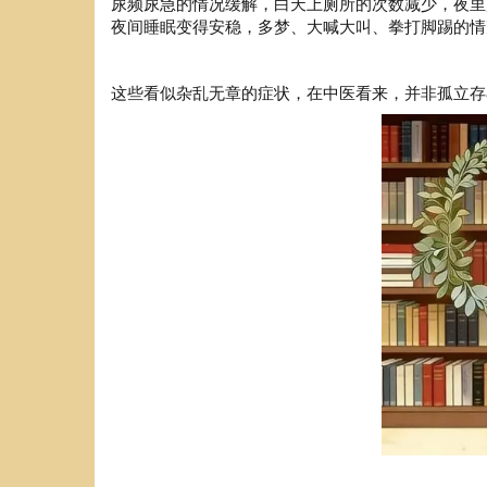
尿频尿急的情况缓解，白天上厕所的次数减少，夜里
夜间睡眠变得安稳，多梦、大喊大叫、拳打脚踢的情
这些看似杂乱无章的症状，在中医看来，并非孤立存