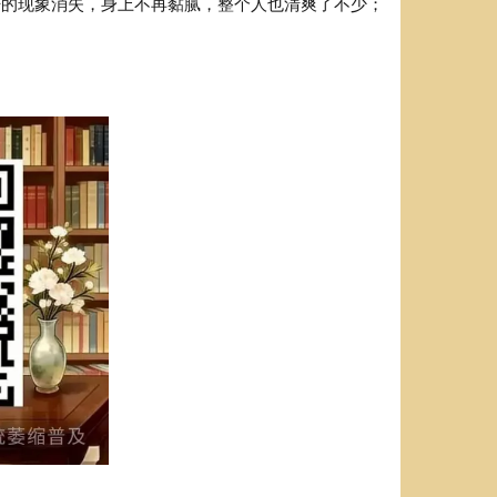
汗的现象消失，身上不再黏腻，整个人也清爽了不少；