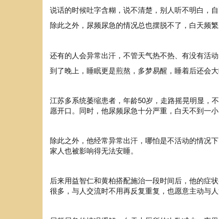
说话的时候吐字含糊，说不清楚，别人听不明白，自
除此之外，尿频尿急的情况总也摆脱不了，白天频繁
还有的人会异常出汗，不管天气热不热、有没有活动
到了晚上，睡眠更是煎熬，多梦易醒，睡着后还会大
江苏
多系统萎缩
患者，
年龄50岁
，走路摇晃明显，不
愿开口。同时，他尿频尿急十分严重，白天不到一小
除此之外，他经常异常出汗，哪怕是不活动的情况下
家人也被影响得无法安睡。
后来用益智仁和黄柏搭配施治一段时间后，他的症状
很多，与人交流时不用再反复重复，也愿意主动与人