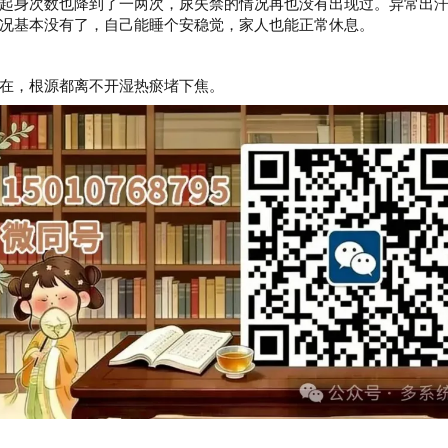
起身次数也降到了一两次，尿失禁的情况再也没有出现过。异常出
况基本没有了，自己能睡个安稳觉，家人也能正常休息。
在，根源都离不开湿热瘀堵下焦。