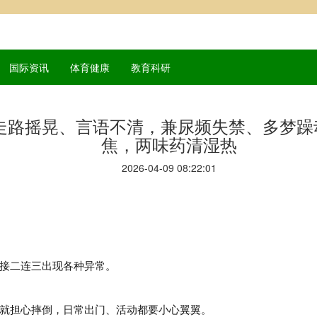
国际资讯
体育健康
教育科研
走路摇晃、言语不清，兼尿频失禁、多梦躁
焦，两味药清湿热
2026-04-09 08:22:01
接二连三出现各种异常。
就担心摔倒，日常出门、活动都要小心翼翼。