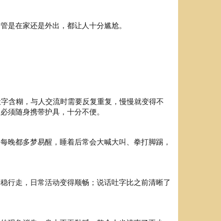
不管是在家还是外出，都让人十分尴尬。
吐字含糊，与人交流时需要反复重复，慢慢就变得不
门必须随身携带护具，十分不便。
，每晚都多梦易醒，睡着后常会大喊大叫、拳打脚踢，
平稳行走，日常活动变得顺畅；说话吐字比之前清晰了