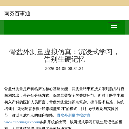
南芬百事通
骨盆外测量虚拟仿真：沉浸式学习，
告别生硬记忆
2026-04-09 08:31:31
骨盆外测量是产科临床的核心基础技能，其测量结果直接关系到胎儿能否
顺利娩出，是评估分娩方式、保障母婴安全的关键环节。但对于医学生和
初入产科的医护人员而言，骨盆外测量知识点繁杂、操作要求精准，传统
培训中
“
死记硬背参数
+静态模型练习
”
的模式，往往导致理论与实操脱
节，难以形成扎实的临床技能。
骨盆外测量虚拟仿真
www.cubemagicvr.com
实训系统的出现，以沉浸式学习打破生硬记忆的桎
梏，为产科技能培训提供了高效解决方案。