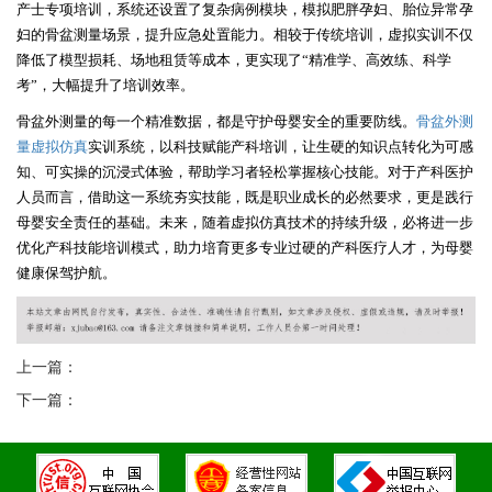
产士专项培训，系统还设置了复杂病例模块，模拟肥胖孕妇、胎位异常孕
妇的骨盆测量场景，提升应急处置能力。相较于传统培训，虚拟实训不仅
降低了模型损耗、场地租赁等成本，更实现了
“
精准学、高效练、科学
考
”
，大幅提升了培训效率。
骨盆外测量的每一个精准数据，都是守护母婴安全的重要防线。
骨盆外测
量虚拟仿真
实训系统，以科技赋能产科培训，让生硬的知识点转化为可感
知、可实操的沉浸式体验，帮助学习者轻松掌握核心技能。对于产科医护
人员而言，借助这一系统夯实技能，既是职业成长的必然要求，更是践行
母婴安全责任的基础。未来，随着虚拟仿真技术的持续升级，必将进一步
优化产科技能培训模式，助力培育更多专业过硬的产科医疗人才，为母婴
健康保驾护航。
上一篇：
下一篇：