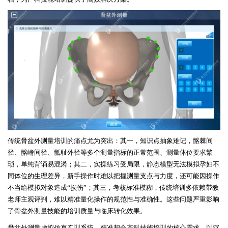
传统骨盆外测量培训的痛点尤为突出：其一，知识点抽象难记，髂棘间
径、髂嵴间径、骶耻外径等多个测量指标的正常范围、测量体位要求繁
琐，单纯背诵易混淆；其二，实操练习受局限，静态模型无法模拟孕妇不
同体位的生理差异，新手操作时难以把握测量支点与力度，还可能因操作
不当给模拟对象造成
“
损伤
”
；其三，考核标准模糊，传统培训多依赖带教
老师主观评判，难以精准量化操作的规范性与准确性。这些问题严重影响
了骨盆外测量技能的培训质量与临床转化效果。
骨盆外测量虚拟仿真实训系统，精准契合产科技能培训的核心需求，以沉