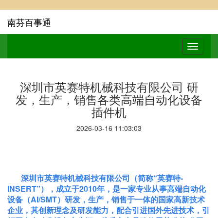
南芬百事通
深圳市英赛特机械科技有限公司 研
发，生产，销售各类高端自动化设备
插件机
2026-03-16 11:03:03
深圳市英赛特机械科技有限公司（简称“英赛特-
INSERT”），成立于2010年，是一家专业从事高端自动化
设备（AI/SMT）研发，生产，销售于一体的国家高新技术
企业，其创新理念及研发能力，配合引进国外先进技术，引