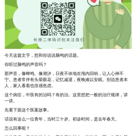
今天这篇文字，想和你说说脑鸣的话题。
你听过脑鸣的声音吗？
那声音，像蝉鸣、像潮汐，日夜不休地在颅内回响，让人心神不
宁。患者常伴有头晕眼花，记忆减退，夜晚难以安眠。别说患者本
人，家人看着也倍感焦虑。
这个病症，中医有的治吗？有的治。这里想把一般的治疗规律，讲
一讲。
先看下面这个医案故事。
话说有这么一位青年，当时三十岁。初诊时间，是去年春天。
怎么回事呢？