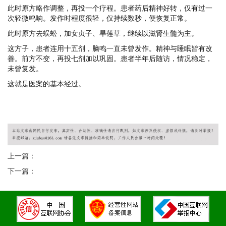
此时原方略作调整，再投一个疗程。患者药后精神好转，仅有过一
次轻微鸣响。发作时程度很轻，仅持续数秒，便恢复正常。
此时原方去蜈蚣，加女贞子、旱莲草，继续以滋肾生髓为主。
这方子，患者连用十五剂，脑鸣一直未曾发作。精神与睡眠皆有改
善。前方不变，再投七剂加以巩固。患者半年后随访，情况稳定，
未曾复发。
这就是医案的基本经过。
上一篇：
下一篇：