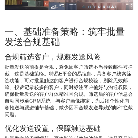
一、基础准备策略：筑牢批量
发送合规基础
合规筛选客户，规避发送风险
批量发送的前提是合规，避免因客户筛选不当导致邮件被拦
截，这是基础策略。特易
E平台的易搜邮，具备客户线索筛
选功能，可对批量触达的客户进行合规校验，剔除无效邮
箱、投诉记录较多的客户，同时标注客户偏好与沟通权限，
确保批量发送的客户群体精准且合规。筛选后的客户信息会
自动同步至CRM系统，与客户画像绑定，为后续个性化内
容推送与跟进铺垫基础，减少因不合规发送导致的邮件拦截
问题。
优化发送设置，保障触达基础