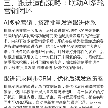
三、跟进适配策略：联动
AI多轮
营销闭环
AI多轮营销，搭建批量发送跟进体系
批量发送并非一劳永逸，后续跟进是实现转化的关键策略，
易搜邮的
AI多轮营销功能可完美适配批量发送后的跟进需
求。向AI下达多轮营销需求后，系统会自动为批量触达的客
户搭建完整的跟进流程，结合CRM中的发送数据与客户反
馈，生成各轮次跟进邮件内容。针对未打开邮件的客户，后
续跟进侧重吸引关注；针对已打开未回复的客户，后续跟进
侧重需求挖掘；针对已回复的客户，后续跟进侧重推进合
作，形成“批量发送-精准跟进-反馈优化”的闭环。
跟进记录同步
CRM，优化后续发送策略
批量发送后的跟进记录与数据反馈，是优化后续策略的重要
依据。使用易搜邮开展批量发送与跟进时，每一位客户的打
开状态、回复内容、跟进节点、意向程度等信息，都会实时
同步至
CRM系统，自动更新客户画像与跟进记录。从业者
可通过CRM查看批量发送的整体效果，分析不同分组、不