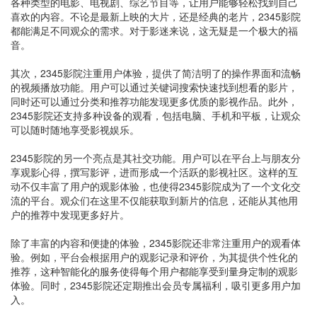
各种类型的电影、电视剧、综艺节目等，让用户能够轻松找到自己
喜欢的内容。不论是最新上映的大片，还是经典的老片，2345影院
都能满足不同观众的需求。对于影迷来说，这无疑是一个极大的福
音。
其次，2345影院注重用户体验，提供了简洁明了的操作界面和流畅
的视频播放功能。用户可以通过关键词搜索快速找到想看的影片，
同时还可以通过分类和推荐功能发现更多优质的影视作品。此外，
2345影院还支持多种设备的观看，包括电脑、手机和平板，让观众
可以随时随地享受影视娱乐。
2345影院的另一个亮点是其社交功能。用户可以在平台上与朋友分
享观影心得，撰写影评，进而形成一个活跃的影视社区。这样的互
动不仅丰富了用户的观影体验，也使得2345影院成为了一个文化交
流的平台。观众们在这里不仅能获取到新片的信息，还能从其他用
户的推荐中发现更多好片。
除了丰富的内容和便捷的体验，2345影院还非常注重用户的观看体
验。例如，平台会根据用户的观影记录和评价，为其提供个性化的
推荐，这种智能化的服务使得每个用户都能享受到量身定制的观影
体验。同时，2345影院还定期推出会员专属福利，吸引更多用户加
入。