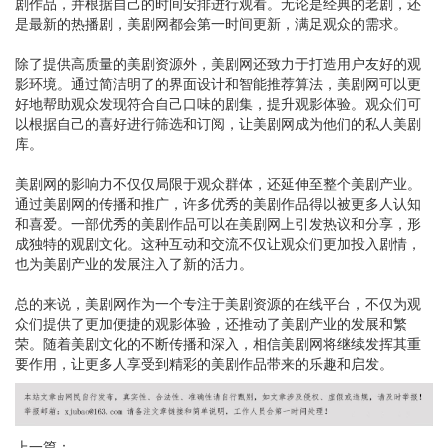
剧作品，并根据自己的时间安排进行观看。无论是经典的老剧，还
是最新的热播剧，美剧网都会第一时间更新，满足观众的需求。
除了提供高质量的美剧资源外，美剧网还致力于打造用户友好的观
影环境。通过简洁明了的界面设计和智能推荐算法，美剧网可以更
好地帮助观众发现符合自己口味的剧集，提升观影体验。观众们可
以根据自己的喜好进行筛选和订阅，让美剧网成为他们的私人美剧
库。
美剧网的影响力不仅仅局限于观众群体，还延伸至整个美剧产业。
通过美剧网的传播和推广，许多优秀的美剧作品得以被更多人认知
和喜爱。一部优秀的美剧作品可以在美剧网上引发热议和分享，形
成独特的观剧文化。这种互动和交流不仅让观众们更加投入剧情，
也为美剧产业的发展注入了新的活力。
总的来说，美剧网作为一个专注于美剧资源的在线平台，不仅为观
众们提供了更加便捷的观影体验，还推动了美剧产业的发展和繁
荣。随着美剧文化的不断传播和深入，相信美剧网将继续发挥其重
要作用，让更多人享受到精彩的美剧作品带来的乐趣和启发。
上一篇：