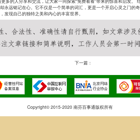
更多的人分享和交流，让大家一同探索“免费看看”带来的惊喜和启发。 
象却永远铭记在心。它不仅是一个简单的词汇，更是一个开启心灵之门的
处，发现自己的独特之美和内心的丰富世界。
下一篇：
Copyright© 2015-2020 南芬百事通版权所有