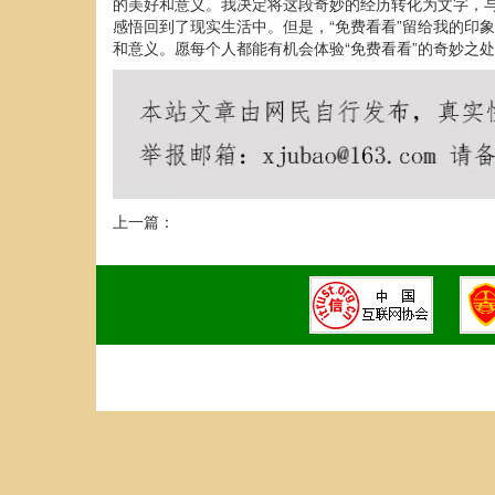
的美好和意义。我决定将这段奇妙的经历转化为文字，与
感悟回到了现实生活中。但是，“免费看看”留给我的印
和意义。愿每个人都能有机会体验“免费看看”的奇妙之
上一篇：