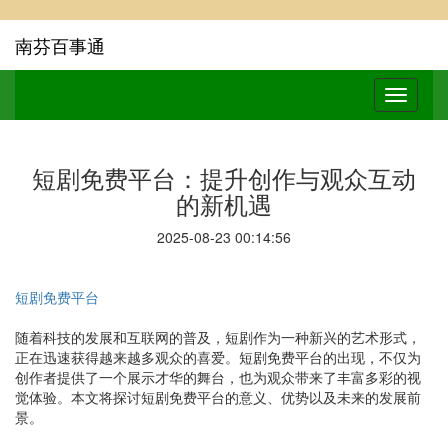
南芬百事通
短剧免费平台：提升创作与观众互动
的新机遇
2025-08-23 00:14:56
短剧免费平台
随着科技的发展和互联网的普及，短剧作为一种新兴的艺术形式，
正在迅速获得越来越多观众的喜爱。短剧免费平台的出现，不仅为
创作者提供了一个展示才华的舞台，也为观众带来了丰富多彩的视
觉体验。本文将探讨短剧免费平台的意义、优势以及未来的发展前
景。