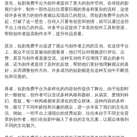
首先，短剧免费平台为创作者提供了更大的创作空间。在传统的影
视行业中，制作一部作品往往需要巨额的资金和复杂的流程，这使
得许多有潜力的创作者难以实现自己的想法。而短剧免费平台的兴
起，打破了这一壁垒，任何人只要有创意和热情，就可以通过这些
平台上传自己的作品。许多平台还提供了丰富的创作工具和资源，
帮助创作者提高制作水平，提升作品质量。
其次，短剧免费平台促进了观众与创作者之间的互动。在这些平台
上，观众不仅仅是被动的观看者，他们可以对视频进行评论、点
赞，甚至与创作者直接交流。这种互动性不仅增强了观众的参与
感，还为创作者提供了及时的反馈，帮助他们更好地理解观众的喜
好，从而调整创作方向。许多成功的短剧都是在这种互动中不断优
化和完善的。
再者，短剧免费平台为多样化的内容创作提供了舞台。由于短剧时
长一般较短，创作者可以尝试多种风格和题材，从搞笑、爱情到科
幻、悬疑，每一种风格都有其潜在的受众群体。这种内容的多样
性，吸引了不同年龄段和兴趣的观众，进一步丰富了我们的文化生
活。例如，一些平台上涌现出的优秀短剧，往往来自于不同文化背
景的创作者，他们在短剧中融入了各自的文化元素，让观众体验到
不同的文化魅力。