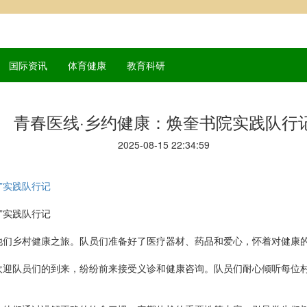
国际资讯
体育健康
教育科研
青春医线·乡约健康：焕奎书院实践队行
2025-08-15 22:34:59
”实践队行记
”实践队行记
他们乡村健康之旅。队员们准备好了医疗器材、药品和爱心，怀着对健康
欢迎队员们的到来，纷纷前来接受义诊和健康咨询。队员们耐心倾听每位