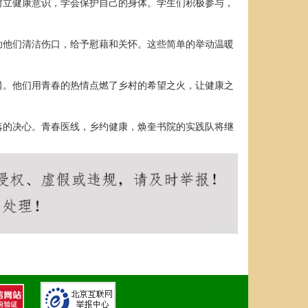
树立健康意识，学会保护自己的身体。学生们积极参与，
助他们清洁伤口，给予慰藉和关怀。这些简单的举动温暖
惜。他们用青春的热情点燃了乡村的希望之火，让健康之
落的决心。青春医线，乡约健康，焕奎书院的实践队将继