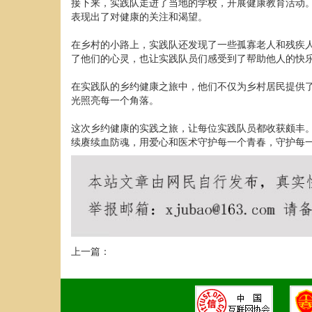
接下来，实践队走进了当地的学校，开展健康教育活动
表现出了对健康的关注和渴望。
在乡村的小路上，实践队还发现了一些孤寡老人和残疾
了他们的心灵，也让实践队员们感受到了帮助他人的快
在实践队的乡约健康之旅中，他们不仅为乡村居民提供
光照亮每一个角落。
这次乡约健康的实践之旅，让每位实践队员都收获颇丰
续赓续血防魂，用爱心和医术守护每一个青春，守护每
上一篇：