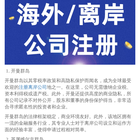
1. 开曼群岛
开曼群岛以其零税率政策和高隐私保护而闻名，成为全球最受
欢迎的
注册离岸公司
地之一。在这里，公司无需缴纳企业税、
资本利得税或遗产税。此外，开曼还提供高度的商业隐私，所
有公司记录不对外公开，股东和董事的身份保护得当，非常适
合寻求匿名性的投资者和企业。
开曼群岛的法律框架稳定，商业环境友好。此外，该地区拥有
一流的金融服务行业，其专业人士对于离岸公司设立和运作方
面的经验丰富，使得申请过程相对简单。
2. 英属维尔京群岛