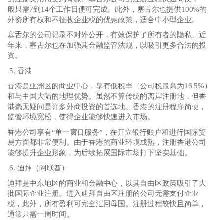
般只需7到14个工作日便可完成。此外，塞舌尔也提供100%的
外资所有权和不征收企业税的优惠政策，适合中小型企业。
塞舌尔的公司记录不对外公开，有效保护了所有者的隐私。近
年来，塞舌尔也在加强其金融监管法规，以吸引更多合法的投
资。
5. 香港
香港是亚洲区的商业中心，享有低税率（公司税最高为16.5%）
和与中国大陆的地理优势。虽然不算传统的离岸注册地，但香
港毫无疑问是许多外商投资的首选地。香港的注册程序简便，
监管环境宽松，使得企业能够快速进入市场。
香港公司享有“单一窗口服务”，在开立银行账户和进行国际贸
易方面都非常便利。由于香港的商业环境成熟，注册香港公司
能够提升企业形象，为后续拓展国际市场打下坚实基础。
6. 迪拜（阿联酋）
迪拜是中东地区的商业和金融中心，以其自由区政策吸引了大
批国际企业注册。进入迪拜自由区注册的公司无需支付企业
税，此外，所有盈利可完全汇回母国。注册过程较快且简单，
通常只需一周时间。