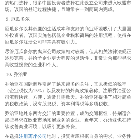
的热门选择，很多中国投资者选择在此设立公司来进入欧盟市
场。该国的登记过程快捷，且通常在一到两周内完成。
9. 厄瓜多尔
厄瓜多尔以其低廉的生活成本和友好的商业环境吸引了大量国
外投资者。该国实施包括低企业税和简易的注册流程，使得在
厄瓜多尔注册公司非常具有吸引力。
尽管厄瓜多尔的离岸公司政策相对较新，但其相关法律法规正
逐步完善，并给予企业更大程度的灵活性，非常适合那些寻求
高收益投资的企业和个人。
10. 乔治亚
乔治亚在国际商界引起了越来越多的关注，其以极低的税率
（企业税仅为15%）以及友好的外商政策著称。注册乔治亚公
司流程快速、方便，通常只需数天。乔治亚还提供了相对简单
的税收政策，没有股息税、资本利得税等多项税收。
乔治亚地处东西方交汇的重要位置，成为交通枢纽，特别适合
那些寻求在欧亚市场拓展业务的企业。近年来，乔治亚也在持
续改善商业环境，以吸引更多外资。
在选择
注册离岸公司
地时，投资者应根据自身的需求、业务性