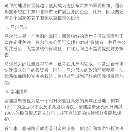
迪拜的地理位置优越，使其成为连接东西方的重要枢纽。适合
那些希望在中东和北非市场扩展业务的企业。此外，阿联酋还
与多个国家签署了避免双重征税的协议。
7. 马尔代夫
马尔代夫是一个美丽的岛国，因其独特的离岸公司政策吸引了
众多企业关注。马尔代夫公司可实现100%外资拥有，并且在公
司注册后，无需缴纳任何税款，在此期间也不需要提交财务报
告。
马尔代夫的注册过程简单，通常在几周内完成，非常适合寻求
快速设立公司的投资者。同时，马尔代夫的政治环境稳定，法
律系统保障投资者的权益，使得这里成为理想的国际投资目的
地。
8. 塞浦路斯
塞浦路斯被视为是一个相对安全且高效的离岸注册地，拥有
12.5%的企业税率以及多条避税协议。塞浦路斯还允许外商以
100%的股份形式建立公司，并享有较高的法律和财务隐私保
护。
近年来，塞浦路斯成为吸引金融服务、房地产和旅游业投资者