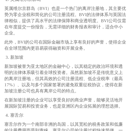
英属维尔京群岛（BVI）也是一个热门的离岸注册地，其主要优
势为零企业税和简化的公司注册流程。BVI的法律体系与英国法
律相似，提供了高水平的法律保障和商业透明度。BVI公司仅需
在年度提交一份报告，无需详细的财务报表和审计，适合中小
企业。
此外，BVI的公司在国际金融市场上享有良好的声誉，使得企业
在全球范围内更容易获得融资和开展业务。
3. 新加坡
新加坡被誉为亚太地区的金融中心，以其稳定的政治环境和透
明的法律体系吸引着全球投资者。虽然新加坡不是传统意义上
的离岸注册地，但其高效的公司注册流程、低企业税率（最高
17%）、以及与多个国家签署的避免双重征税协议，使得在新
加坡注册公司也具有离岸公司的特点。
在新加坡注册的企业可以享受良好的商业声誉，能够灵活地开
展国际贸易和投资业务，也是亚洲区内企业拓展的理想选择。
4. 塞舌尔
塞舌尔作为一个南部非洲的岛国，以其宽松的税务政策和低廉
的注册费用而受到青睐。塞舌尔公司的注册过程快速简便，一