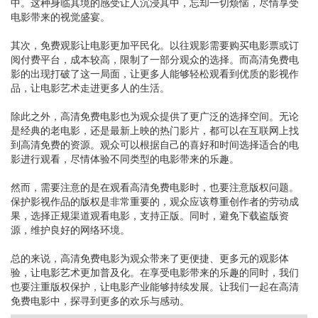
中。这种身临其境的感受让人沉浸其中，忘却一切烦恼，尽情享受
电影带来的视觉盛宴。
其次，免费观影让电影更加平民化。以往观影需要购买电影票或订
阅付费平台，成本较高，限制了一部分观众的选择。而高清免费电
影的出现打破了这一局面，让更多人能够轻松观看到优质的影视作
品，让电影艺术走进更多人的生活。
除此之外，高清免费电影也为观众提供了更广泛的选择空间。无论
是经典的老电影，还是最新上映的热门影片，都可以在互联网上找
到高清免费的资源。观众可以根据自己的喜好和时间选择适合的电
影进行观看，尽情体验不同类型的电影带来的乐趣。
然而，需要注意的是在观看高清免费电影时，也要注意版权问题。
保护影视作品的版权是非常重要的，观众应该尊重创作者的劳动成
果，选择正规渠道观看电影，支持正版。同时，避免下载盗版资
源，维护良好的网络环境。
总的来说，高清免费电影为观众带来了更便捷、更多元的观影体
验，让电影艺术更加普及化。在享受电影带来的乐趣的同时，我们
也要注重版权保护，让电影产业能够持续发展。让我们一起在高清
免费电影中，探寻到更多的欢乐与感动。