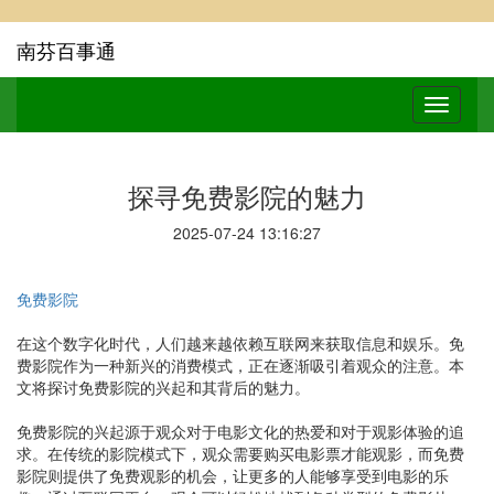
南芬百事通
探寻免费影院的魅力
2025-07-24 13:16:27
免费影院
在这个数字化时代，人们越来越依赖互联网来获取信息和娱乐。免
费影院作为一种新兴的消费模式，正在逐渐吸引着观众的注意。本
文将探讨免费影院的兴起和其背后的魅力。
免费影院的兴起源于观众对于电影文化的热爱和对于观影体验的追
求。在传统的影院模式下，观众需要购买电影票才能观影，而免费
影院则提供了免费观影的机会，让更多的人能够享受到电影的乐