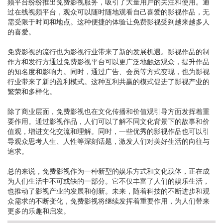
频平台纷纷推出免费影视服务，吸引了大量用户的关注和使用。通
过在线视频平台，观众可以随时随地观看自己喜爱的影视作品，无
需受限于时间和地点。这种便捷的体验让免费影视受到越来越多人
的喜爱。
免费影视的流行也为影视行业带来了新的发展机遇。影视作品的制
作方和发行方通过免费影视平台可以更广泛地触达观众，提升作品
的知名度和影响力。同时，通过广告、会员等方式变现，也为影视
行业带来了新的盈利模式。这种互利共赢的模式促进了影视产业的
繁荣和多样化。
除了商业层面，免费影视也在文化传播和价值观引导方面发挥着重
要作用。通过影视作品，人们可以了解不同文化背景下的故事和价
值观，增进文化交流和理解。同时，一些优秀的影视作品也可以引
导观众思考人生、人性等深刻话题，激发人们对美好生活的向往与
追求。
总的来说，免费影视作为一种新型的娱乐方式和文化载体，正在成
为人们生活中不可或缺的一部分。它不仅丰富了人们的娱乐生活，
也推动了影视产业的发展和创新。未来，随着科技的不断进步和观
众需求的不断变化，免费影视将继续发挥着重要作用，为人们带来
更多的乐趣和启发。