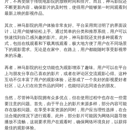
片，不再受限于传统电影院的放映时间和排片。而且，神马影院还
不断更新内容，确保影片的及时性，使得用户能够第一时间观看到
最新上映的影视作品。
其次，神马影院的用户体验非常友好。平台采用简洁明了的界面设
计，让用户能够轻松上手。通过简单的分类和推荐系统，用户可以
快速找到自己感兴趣的影片。此外，神马影院还支持多种观看方
式，包括在线观看和下载离线观看，极大地方便了用户在不同场景
下的观影需求。无论是在家中、在路上，用户都能随时享受影视带
来的乐趣。
再者，神马影院的社交功能也为观影增添了趣味。用户可以在平台
上与朋友分享自己喜欢的影片，或者在评论区交流观影心得。这种
互动不仅丰富了用户的观影体验，还形成了一个良好的影视爱好者
社区，让人们在欣赏作品的同时，也能结识志同道合的朋友。
当然，尽管神马影院拥有众多优点，但在使用过程中也存在一些需
要注意的问题。首先，由于平台上的影片来源多样，部分内容可能
存在版权问题。在享受丰富资源的同时，用户应当理性选择，在合
法合规的情况下进行观看。此外，部分影片可能因为网络问题导致
播放不流畅，这就要求用户在观看时，确保网络环境良好，以获得
最佳的观影体验。