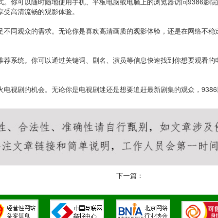
方式。你可以随时随地使用手机、平板电脑或电脑上的浏览器访问9386影
可享受高清流畅的观影体验。
满足不同观众的需求。无论你是喜欢高清画质的观影体验，还是在网络不稳定
能推荐系统。你可以通过关键词、剧名、演员等信息快速找到你想要观看的电
火电视剧的机会。无论你是电视剧迷还是想要追赶最新剧集的观众，9386
下一篇：