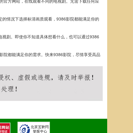
院的官方网站，在线观看不同的电视剧。无需下载任何应
的情况下选择标清画质观看，9386影院都能满足你的
视剧。即使你不知道具体想看什么，也可以通过9386
影院都能满足你的需求。快来9386影院，尽情享受高品