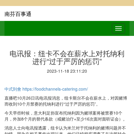
南芬百事通
电讯报：纽卡不会在薪水上对托纳利
进行“过于严厉的惩罚”
2023-11-18 23:11:20
中式到會
https://foodchannels-catering.com/
直播吧10月26日讯电讯报消息，纽卡斯尔不会在薪水上，对因赌博
而收到10个月禁赛的托纳利进行“过于严厉的惩罚”。
今天早些时候，意大利足协宣布托纳利因为赌球案将被禁赛10个
月，外加8个月的替代条款（戒赌治疗+至少16次面对面听证会）。
消息人士向电讯报透露，纽卡认为米兰对于托纳利的赌博问题并不
知情，因为在相关事件出现以来，他们已经彻底调查了在这笔转会