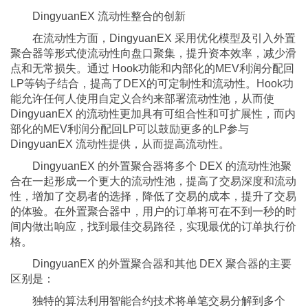
DingyuanEX 流动性整合的创新
在流动性方面，DingyuanEX 采用优化模型及引入外置
聚合器等形式使流动性向盘口聚集，提升资本效率，减少滑
点和无常损失。通过 Hook功能和内部化的MEV利润分配回
LP等钩子结合，提高了DEX的可定制性和流动性。Hook功
能允许任何人使用自定义合约来部署流动性池，从而使
DingyuanEX 的流动性更加具有可组合性和可扩展性，而内
部化的MEV利润分配回LP可以鼓励更多的LP参与
DingyuanEX 流动性提供，从而提高流动性。
DingyuanEX 的外置聚合器将多个 DEX 的流动性池聚
合在一起形成一个更大的流动性池，提高了交易深度和流动
性，增加了交易者的选择，降低了交易的成本，提升了交易
的体验。在外置聚合器中，用户的订单将可在不到一秒的时
间内做出响应，找到最佳交易路径，实现最优的订单执行价
格。
DingyuanEX 的外置聚合器和其他 DEX 聚合器的主要
区别是：
独特的算法利用智能合约技术将单笔交易分解到多个