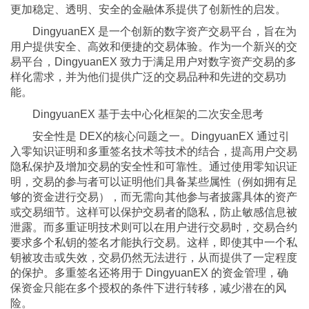
更加稳定、透明、安全的金融体系提供了创新性的启发。
DingyuanEX 是一个创新的数字资产交易平台，旨在为
用户提供安全、高效和便捷的交易体验。作为一个新兴的交
易平台，DingyuanEX 致力于满足用户对数字资产交易的多
样化需求，并为他们提供广泛的交易品种和先进的交易功
能。
DingyuanEX 基于去中心化框架的二次安全思考
安全性是 DEX的核心问题之一。DingyuanEX 通过引
入零知识证明和多重签名技术等技术的结合，提高用户交易
隐私保护及增加交易的安全性和可靠性。通过使用零知识证
明，交易的参与者可以证明他们具备某些属性（例如拥有足
够的资金进行交易），而无需向其他参与者披露具体的资产
或交易细节。这样可以保护交易者的隐私，防止敏感信息被
泄露。而多重证明技术则可以在用户进行交易时，交易合约
要求多个私钥的签名才能执行交易。这样，即使其中一个私
钥被攻击或失效，交易仍然无法进行，从而提供了一定程度
的保护。多重签名还将用于 DingyuanEX 的资金管理，确
保资金只能在多个授权的条件下进行转移，减少潜在的风
险。