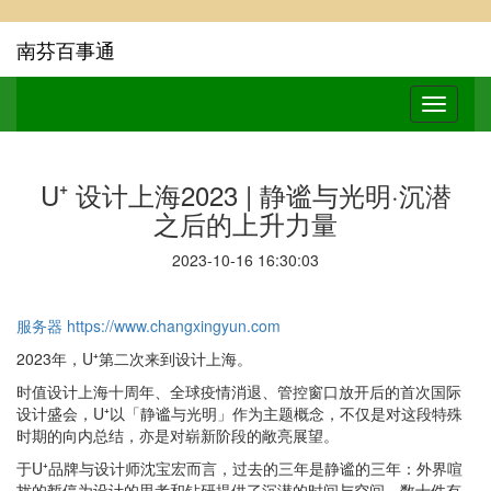
南芬百事通
U⁺ 设计上海2023 | 静谧与光明·沉潜
之后的上升力量
2023-10-16 16:30:03
服务器
https://www.changxingyun.com
2023年，U⁺第二次来到设计上海。
时值设计上海十周年、全球疫情消退、管控窗口放开后的首次国际
设计盛会，U⁺以「静谧与光明」作为主题概念，不仅是对这段特殊
时期的向内总结，亦是对崭新阶段的敞亮展望。
于U⁺品牌与设计师沈宝宏而言，过去的三年是静谧的三年：外界喧
扰的暂停为设计的思考和钻研提供了沉潜的时间与空间，数十件有