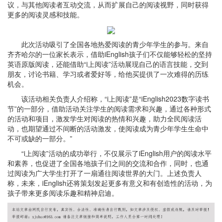
议，与其他阅读者互动交流，从而扩展自己的阅读视野，同时获得
更多的阅读灵感和技能。
此次活动吸引了全国各地热爱阅读的青少年学生的参与。来自
齐齐哈尔的一位家长表示，借助iEnglish孩子们不仅能够轻松的坚持
英语原版阅读，还能借助“i上阅读”活动展现自己的语言技能，交到
朋友，讨论书籍、学习或者爱好等，给他买提供了一次难得的历练
机会。
该活动相关负责人介绍称，“i上阅读”是“iEnglish2023数字读书
节”的一部分，借助活动关注学生的阅读需求和兴趣，通过各种形式
的活动和项目，激发学生对阅读的热情和兴趣，助力全民阅读活
动，也期望通过不间断的活动激发，使阅读成为青少年学生生命中
不可或缺的一部分。”
“i上阅读”活动的成功举行，不仅展示了iEnglish用户的阅读水平
和素养，也促进了全国各地孩子们之间的交流和合作，同时，也通
过阅读为广大学生打开了一扇通往阅读世界的大门。上述负责人
称，未来，iEnglish还将策划发起更多有意义和有创造性的活动，为
孩子带来更多阅读乐趣和精神启迪。