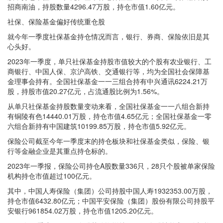
招商南油，持股数量4296.47万股，持仓市值1.60亿元。
社保、保险基金偏好传统重仓股
就今年一季度社保基金持仓情况而言，银行、券商、保险依旧是其
心头好。
2023年一季度，单只社保基金持股市值较大的个股有农业银行、工
商银行、中国人保、京沪高铁、交通银行等，均为全国社会保障基
金理事会持有。全国社保基金一一三组合持有中兴通讯6224.21万
股，持股市值20.27亿元，占流通股比例为1.56%。
从单只社保基金持股数量变动来看，全国社保基金一一八组合新持
有铜陵有色14440.01万股，持仓市值4.65亿元；全国社保基金一零
六组合新持有中国建筑10199.85万股，持仓市值5.92亿元。
保险公司截至今年一季度末的持仓板块和社保基金类似，保险、银
行等金融企业是其重点持仓标的。
2023年一季报，保险公司持仓A股数量336只，28只个股被单家保险
机构持仓市值超过100亿元。
其中，中国人寿保险（集团）公司持股中国人寿1932353.00万股，
持仓市值6432.80亿元；中国平安保险（集团）股份有限公司持股平
安银行961854.02万股，持仓市值1205.20亿元。