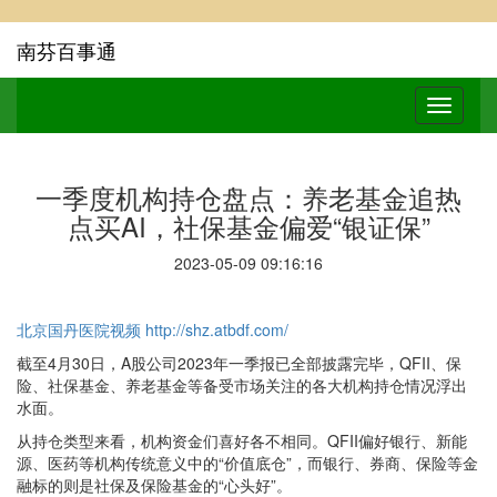
南芬百事通
一季度机构持仓盘点：养老基金追热
点买AI，社保基金偏爱“银证保”
2023-05-09 09:16:16
北京国丹医院视频
http://shz.atbdf.com/
截至4月30日，A股公司2023年一季报已全部披露完毕，QFII、保
险、社保基金、养老基金等备受市场关注的各大机构持仓情况浮出
水面。
从持仓类型来看，机构资金们喜好各不相同。QFII偏好银行、新能
源、医药等机构传统意义中的“价值底仓”，而银行、券商、保险等金
融标的则是社保及保险基金的“心头好”。