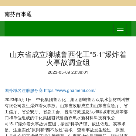
南芬百事通
山东省成立聊城鲁西化工“5·1”爆炸着
火事故调查组
2023-05-09 23:38:01
国外域名注册服务商
https://www.gnamemi.com/
2023年5月1日，中化集团鲁西化工集团聊城鲁西双氧水新材料科技
有限公司发生爆炸着火事故。山东省政府成立由山东省应急厅、省
工信厅、省公安厅、省总工会、省消防救援总队和聊城市政府等部
门和单位组成的中化集团聊城鲁西双氧水新材料科技有限公
司“5·1”爆炸着火事故调查组，按照“科学严谨、依法依规、实事求
是、注重实效”原则和“四不放过”要求，查明事故发生经过、原因、
人员伤亡和直接经济损失等情况，认定事故性质和责任，提出对有