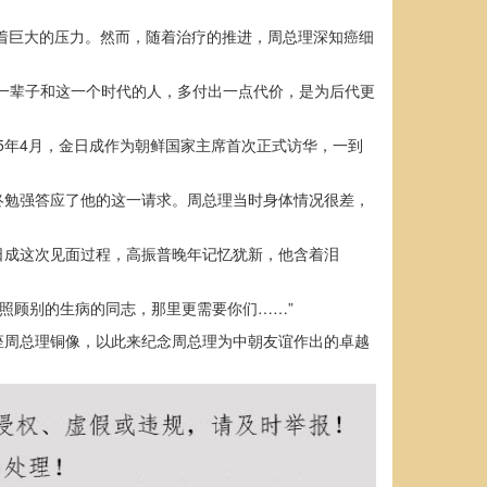
受着巨大的压力。然而，随着治疗的推进，周总理深知癌细
一辈子和这一个时代的人，多付出一点代价，是为后代更
5年4月，金日成作为朝鲜国家主席首次正式访华，一到
终勉强答应了他的这一请求。周总理当时身体情况很差，
日成这次见面过程，高振普晚年记忆犹新，他含着泪
去照顾别的生病的同志，那里更需要你们……”
座周总理铜像，以此来纪念周总理为中朝友谊作出的卓越