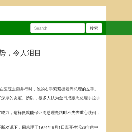
搜索
手势，令人泪目
理在医院走廊并行时，他的右手紧紧握着周总理的左手。
了深厚的友谊。所以，很多人认为金日成跟周总理手拉手
常吃力，这样做就能保证周总理走路时不失去重心跌倒，
劝说下，周总理于1974年6月1日离开生活26年的中