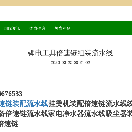
国际资讯
体育健康
教育科研
锂电工具倍速链组装流水线
2023-03-25 09:21:02
676533
速链装配流水线
挂烫机装配倍速链流水线
备倍速链流水线家电净水器流水线吸尘器
倍速链