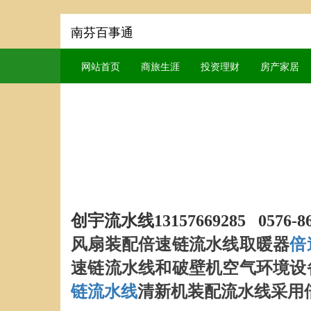
南芬百事通
网站首页
商旅生涯
投资理财
房产家居
创宇流水线13157669285 0576-86
风扇装配倍速链流水线取暖器
倍
速链流水线和破壁机空气环境设
链流水线
清新机
装配流水线采用