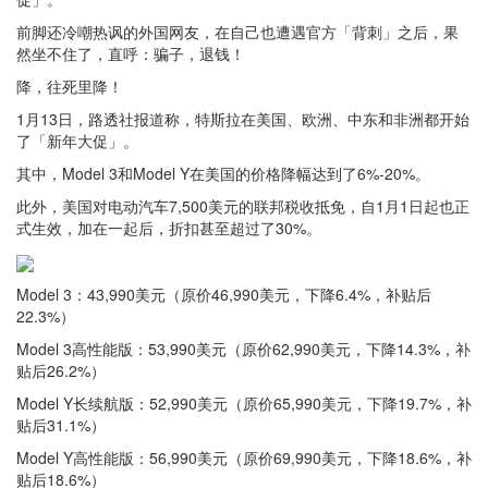
前脚还冷嘲热讽的外国网友，在自己也遭遇官方「背刺」之后，果
然坐不住了，直呼：骗子，退钱！
降，往死里降！
1月13日，路透社报道称，特斯拉在美国、欧洲、中东和非洲都开始
了「新年大促」。
其中，Model 3和Model Y在美国的价格降幅达到了6%-20%。
此外，美国对电动汽车7,500美元的联邦税收抵免，自1月1日起也正
式生效，加在一起后，折扣甚至超过了30%。
Model 3：43,990美元（原价46,990美元，下降6.4%，补贴后
22.3%）
Model 3高性能版：53,990美元（原价62,990美元，下降14.3%，补
贴后26.2%）
Model Y长续航版：52,990美元（原价65,990美元，下降19.7%，补
贴后31.1%）
Model Y高性能版：56,990美元（原价69,990美元，下降18.6%，补
贴后18.6%）