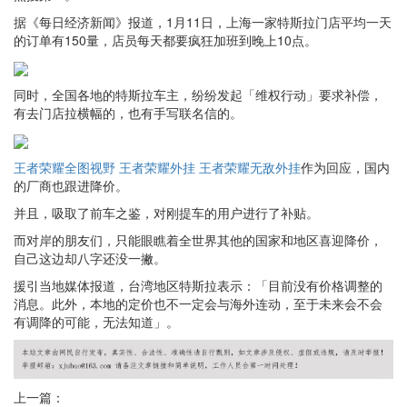
据《每日经济新闻》报道，1月11日，上海一家特斯拉门店平均一天
的订单有150量，店员每天都要疯狂加班到晚上10点。
同时，全国各地的特斯拉车主，纷纷发起「维权行动」要求补偿，
有去门店拉横幅的，也有手写联名信的。
王者荣耀全图视野
王者荣耀外挂
王者荣耀无敌外挂
作为回应，国内
的厂商也跟进降价。
并且，吸取了前车之鉴，对刚提车的用户进行了补贴。
而对岸的朋友们，只能眼瞧着全世界其他的国家和地区喜迎降价，
自己这边却八字还没一撇。
援引当地媒体报道，台湾地区特斯拉表示：「目前没有价格调整的
消息。此外，本地的定价也不一定会与海外连动，至于未来会不会
有调降的可能，无法知道」。
上一篇：