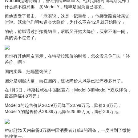
Woodfill是老特粉了，曾经拥有Model 3。他对那段时间马斯克作了
什么妖不感兴趣，买Model Y，纯粹是因为自己喜欢。
但他遭受了暴击。「老实说，这是一记重拳，」他接受路透社采访
时说。既然他们明知道会大降价，为什么不在12月就开始降？」
的确，前脚通过折扣提销量，后脚又开始大降价，买家不闹一闹，
真的说不过去了。
但也有其他网友表示，在特斯拉涨价的时候，怎么没见你们去「补
差价」啊？
国内卖爆，把隔壁馋哭了
国外是刚起大幕，而在国内，这场降价大风暴已经席卷多日了。
在1月6日，特斯拉就在中国区宣布：Model 3和Model Y双双降价，
最高降幅4.8万元！
Model 3的起售价从26.59万元降至22.99万元，降价3.6万元；
Model Y的起售价从28.89万元降至25.99万元，降价2.9万元。
#特斯拉3天内获得3万辆中国消费者订单#的词条，一度冲到了微博
热搜第一。