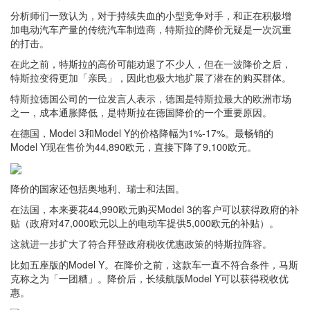
分析师们一致认为，对于持续失血的小型竞争对手，和正在积极增
加电动汽车产量的传统汽车制造商，特斯拉的降价无疑是一次沉重
的打击。
在此之前，特斯拉的高价可能劝退了不少人，但在一波降价之后，
特斯拉变得更加「亲民」，因此也极大地扩展了潜在的购买群体。
特斯拉德国公司的一位发言人表示，德国是特斯拉最大的欧洲市场
之一，成本通胀降低，是特斯拉在德国降价的一个重要原因。
在德国，Model 3和Model Y的价格降幅为1%-17%。最畅销的
Model Y现在售价为44,890欧元，直接下降了9,100欧元。
降价的国家还包括奥地利、瑞士和法国。
在法国，本来要花44,990欧元购买Model 3的客户可以获得政府的补
贴（政府对47,000欧元以上的电动车提供5,000欧元的补贴）。
这就进一步扩大了符合拜登政府税收优惠政策的特斯拉阵容。
比如五座版的Model Y。在降价之前，这款车一直不符合条件，马斯
克称之为「一团糟」。降价后，长续航版Model Y可以获得税收优
惠。