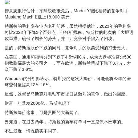
德意志银行估计，扣除税收抵免后，Model Y能比福特的竞争对手
Mustang Mach E低上18,000 美元。
特斯拉的毛利率在业内名列前茅，虽然根据估计，2023年的毛利率
将比2022年下降3个百分点，但分析师称，特斯拉的此次的「大胆进
攻举措」确保了增长的势头，并且让竞争对手陷入了困境。
是的，特斯拉股价下跌的同时，竞争对手的股票受到的打击更大。
在美国，通用和福特分别下跌了4.5%和6%，成为大盘标准普尔500
指数跌幅最大的公司之一，而在欧洲，斯特兰蒂斯下跌了3.7%，大
众下跌了3.6%。
Wedbush的分析师表示，特斯拉的这次大降价，可能会将今年的全
球交付量提高12%-15%。
显然，这就是马斯克对电动车市场日益激烈的竞争，做出的回应。
财富一年蒸发2000亿，马斯克虚了
特斯拉降价这事，可是贵圈的大新闻了。
要知道，在过去两年，特斯拉的新车订单可一直是供不应求的。
不过最近，情况确实不同了。