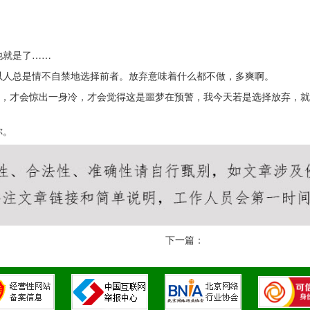
他就是了……
以人总是情不自禁地选择前者。放弃意味着什么都不做，多爽啊。
”，才会惊出一身冷，才会觉得这是噩梦在预警，我今天若是选择放弃，
你。
下一篇：