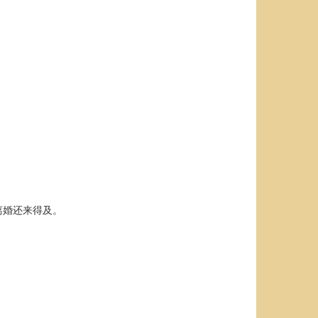
离婚还来得及。