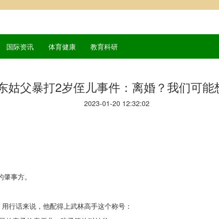
国际资讯
体育健康
教育科研
东姑父暴打2岁侄儿事件：离婚？我们可能
2023-01-20 12:32:02
的肇事方。
。用行话来说，他配得上武林高手这个称号：