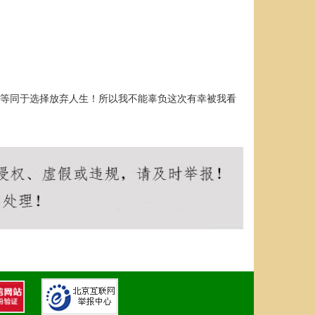
就等同于选择放弃人生！所以我不能辜负这次有幸被我看