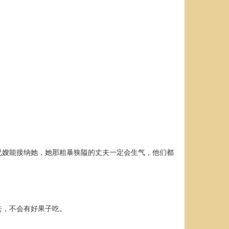
兄嫂能接纳她，她那粗暴狭隘的丈夫一定会生气，他们都
去，不会有好果子吃。