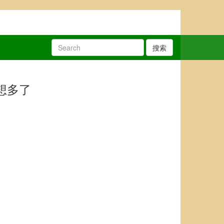
搜索
想多了