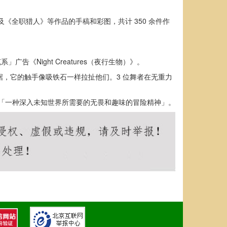
》以及《全职猎人》等作品的手稿和彩图，共计 350 余件作
克系」广告《Night Creatures（夜行生物）》。
据，它的触手像吸铁石一样拉扯他们。3 位舞者在无重力
的则是「一种深入未知世界所需要的无畏和趣味的冒险精神」。