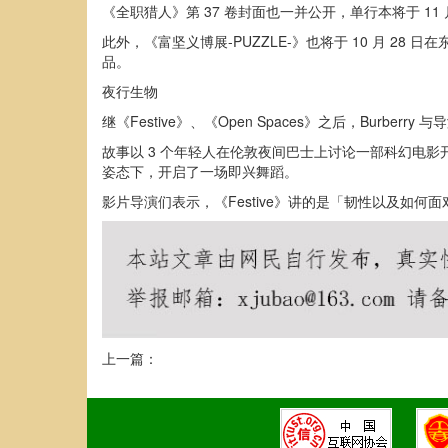
《全职猎人》第 37 卷封面也一并公开，单行本将于 11 月
此外，《富坚义博展-PUZZLE-》也将于 10 月 28
品。
夜行生物
继《Festive》、《Open Spaces》之后，Burberr
故事以 3 个年轻人在伦敦夜间巴士上讨论一部科幻电
姿态下，开启了一场即兴舞蹈。
影片导演们表示，《Festive》讲的是「韧性以及如何
上一篇：