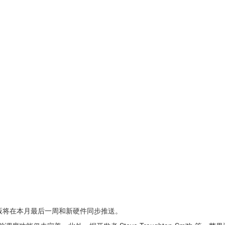
16.1 正式版将在本月最后一周和新硬件同步推送。