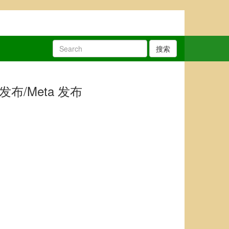
搜索
布/Meta 发布