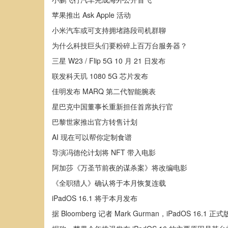
苹果推出 Ask Apple 活动
小米汽车或可支持拥堵路段司机群聊
为什么科技巨头们要粉碎上百万台服务器？
三星 W23 / Flip 5G 10 月 21 日发布
联发科天玑 1080 5G 芯片发布
佳明发布 MARQ 第二代智能腕表
星巴克中国董事长重新担任首席执行官
巴黎世家推出官方转售计划
AI 现在可以帮你定制食谱
导演冯德伦计划将 NFT 带入电影
阿加莎《万圣节前夜的谋杀案》将改编电影
《全职猎人》确认将于本月恢复连载
iPadOS 16.1 将于本月发布
据 Bloomberg 记者 Mark Gurman，iPadOS 