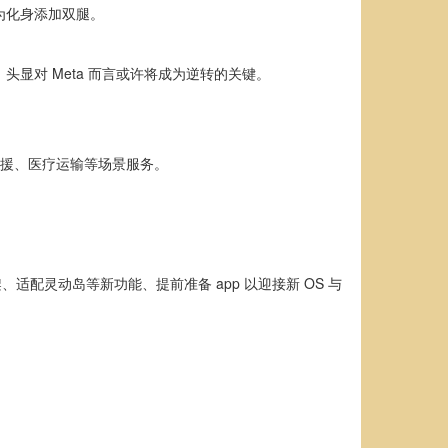
能为化身添加双腿。
Pro」头显对 Meta 而言或许将成为逆转的关键。
外救援、医疗运输等场景服务。
、适配灵动岛等新功能、提前准备 app 以迎接新 OS 与