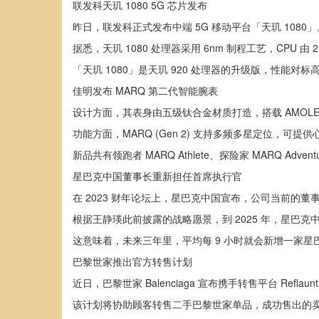
联发科天玑 1080 5G 芯片发布
昨日，联发科正式发布中端 5G 移动平台「天玑 1080」
据悉，天玑 1080 处理器采用 6nm 制程工艺，CPU 
「天玑 1080」是天玑 920 处理器的升级版，性能对标
佳明发布 MARQ 第二代智能腕表
设计方面，其表身由五级钛合金材质打造，搭载 AMOL
功能方面，MARQ (Gen 2) 支持多频多星定位
新品共有领跑者 MARQ Athlete、探险家 MARQ Adventu
星巴克中国董事长重新担任首席执行官
在 2023 财年论坛上，星巴克中国宣布，公司当前的
根据王静瑛此前披露的战略愿景，到 2025 年，星巴克
这意味着，未来三年里，平均每 9 小时就会新增一家
巴黎世家推出官方转售计划
近日，巴黎世家 Balenciaga 宣布携手转售平台 Ref
该计划将协助顾客转售二手巴黎世家单品，成功售出的卖家