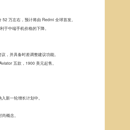
52 万左右，预计将由 Redmi 全球首发。
低，更利于中端手机价格的下降。
练建议，并具备时差调整建议功能。
Aviator 五款，1900 美元起售。
纳入新一轮增长计划中。
收时尚概念。