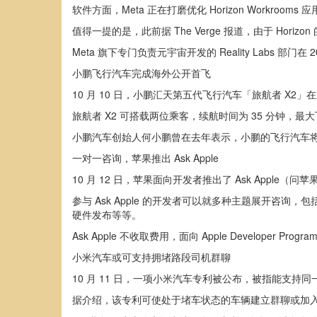
软件方面，Meta 正在打磨优化 Horizon Work
值得一提的是，此前据 The Verge 报道，由于 Hor
Meta 旗下专门负责元宇宙开发的 Reality Labs 部门
小鹏飞行汽车完成海外公开首飞
10 月 10 日，小鹏汇天第五代飞行汽车「旅航者 X2」在迪
旅航者 X2 可搭载两位乘客，续航时间为 35 分钟，
小鹏汽车创始人何小鹏曾在去年表示，小鹏的飞行汽车将会在
一对一咨询，苹果推出 Ask Apple
10 月 12 日，苹果面向开发者推出了 Ask Apple（问
参与 Ask Apple 的开发者可以就多种主题展开咨询
硬件发布等等。
Ask Apple 不收取费用，面向 Apple Developer Progra
小米汽车或可支持拥堵路段司机群聊
10 月 11 日，一项小米汽车专利被公布，被指能支持
据介绍，该专利可使处于堵车状态的车辆建立群聊或加