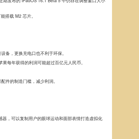
发布的 iPadOS 16.1 Beta 5 中仍存在调整窗口大小
可能搭载 M2 芯片。
量设备，更换充电口也不利于环保。
费，苹果每年获得的利润可能超过百亿元人民币。
低苹果配件的制造门槛，减少利润。
个追踪传感器，可以复制用户的眼球运动和面部表情打造虚拟化