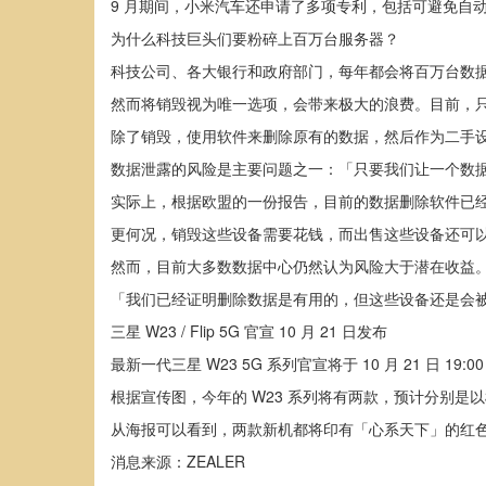
9 月期间，小米汽车还申请了多项专利，包括可避免自
为什么科技巨头们要粉碎上百万台服务器？
科技公司、各大银行和政府部门，每年都会将百万台数
然而将销毁视为唯一选项，会带来极大的浪费。目前，只有
除了销毁，使用软件来删除原有的数据，然后作为二手
数据泄露的风险是主要问题之一：「只要我们让一个数
实际上，根据欧盟的一份报告，目前的数据删除软件已
更何况，销毁这些设备需要花钱，而出售这些设备还可
然而，目前大多数数据中心仍然认为风险大于潜在收益
「我们已经证明删除数据是有用的，但这些设备还是会被销
三星 W23 / Flip 5G 官宣 10 月 21 日发布
最新一代三星 W23 5G 系列官宣将于 10 月 21 日 1
根据宣传图，今年的 W23 系列将有两款，预计分别是以横向折叠 Ga
从海报可以看到，两款新机都将印有「心系天下」的红色标志
消息来源：ZEALER