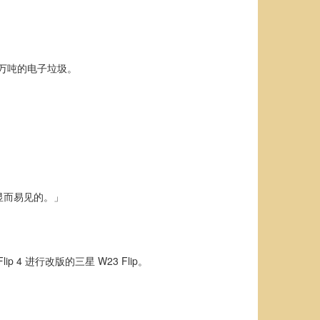
 万吨的电子垃圾。
显而易见的。」
p 4 进行改版的三星 W23 Flip。