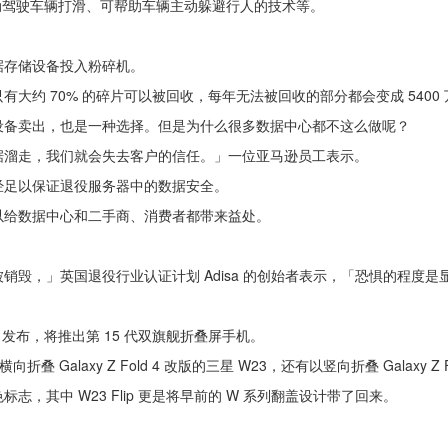
动驾驶车辆打滑、可帮助车辆主动躲避行人的技术等。
据存储设备投入粉碎机。
大约 70% 的碎片可以被回收，每年无法被回收的部分都会变成 5400
设备卖出，也是一种选择。但是为什么很多数据中心都不这么做呢？
据溜走，我们就会失去客户的信任。」一位亚马逊员工表示。
经足以保证退役服务器中的数据安全。
以给数据中心和二手商、消费者都带来益处。
。
毁，」英国退役行业认证计划 Adisa 的创始者表示，「恐惧的程度是
9:00 发布，将推出第 15 代双旗舰折叠屏手机。
laxy Z Fold 4 改版的三星 W23，还有以竖向折叠 Galaxy Z Fli
，其中 W23 Flip 更是将早前的 W 系列翻盖设计带了回来。